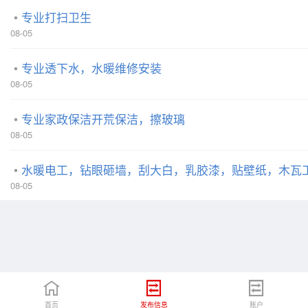
专业打扫卫生
08-05
专业透下水，水暖维修安装
08-05
专业家政保洁开荒保洁，擦玻璃
08-05
水暖电工，钻眼砸墙，刮大白，乳胶漆，贴壁纸，木瓦
08-05
首页
发布信息
账户